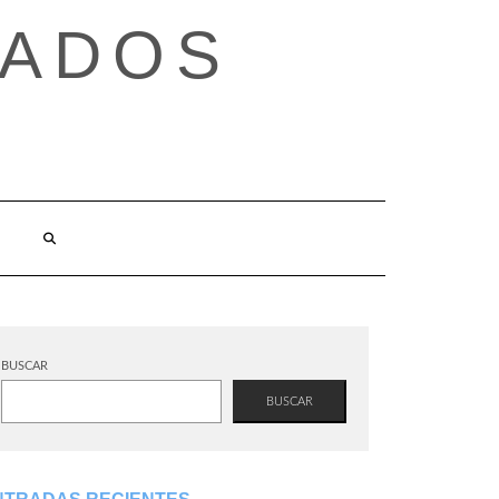
TADOS
BUSCAR
BUSCAR