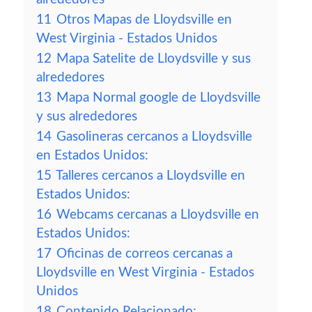
11
Otros Mapas de Lloydsville en
West Virginia - Estados Unidos
12
Mapa Satelite de Lloydsville y sus
alrededores
13
Mapa Normal google de Lloydsville
y sus alrededores
14
Gasolineras cercanos a Lloydsville
en Estados Unidos:
15
Talleres cercanos a Lloydsville en
Estados Unidos:
16
Webcams cercanas a Lloydsville en
Estados Unidos:
17
Oficinas de correos cercanas a
Lloydsville en West Virginia - Estados
Unidos
18
Contenido Relacionado: