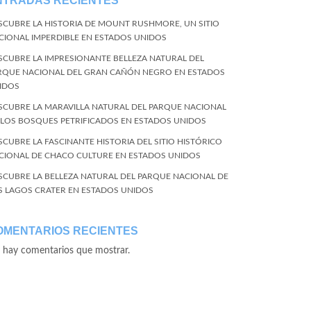
NTRADAS RECIENTES
SCUBRE LA HISTORIA DE MOUNT RUSHMORE, UN SITIO
CIONAL IMPERDIBLE EN ESTADOS UNIDOS
SCUBRE LA IMPRESIONANTE BELLEZA NATURAL DEL
RQUE NACIONAL DEL GRAN CAÑÓN NEGRO EN ESTADOS
IDOS
SCUBRE LA MARAVILLA NATURAL DEL PARQUE NACIONAL
 LOS BOSQUES PETRIFICADOS EN ESTADOS UNIDOS
SCUBRE LA FASCINANTE HISTORIA DEL SITIO HISTÓRICO
CIONAL DE CHACO CULTURE EN ESTADOS UNIDOS
SCUBRE LA BELLEZA NATURAL DEL PARQUE NACIONAL DE
S LAGOS CRATER EN ESTADOS UNIDOS
OMENTARIOS RECIENTES
 hay comentarios que mostrar.