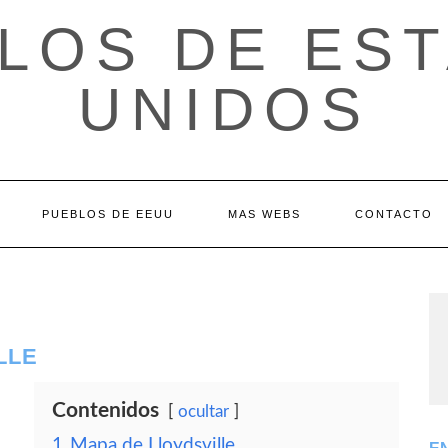
LOS DE ES
UNIDOS
PUEBLOS DE EEUU
MAS WEBS
CONTACTO
LLE
Contenidos
ocultar
1
Mapa de Lloydsville