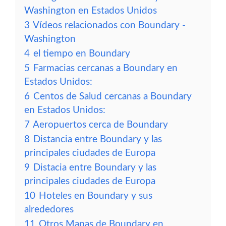
Washington en Estados Unidos
3
Vídeos relacionados con Boundary -
Washington
4
el tiempo en Boundary
5
Farmacias cercanas a Boundary en
Estados Unidos:
6
Centos de Salud cercanas a Boundary
en Estados Unidos:
7
Aeropuertos cerca de Boundary
8
Distancia entre Boundary y las
principales ciudades de Europa
9
Distacia entre Boundary y las
principales ciudades de Europa
10
Hoteles en Boundary y sus
alrededores
11
Otros Mapas de Boundary en