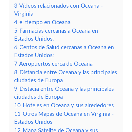
3
Vídeos relacionados con Oceana -
Virginia
4
el tiempo en Oceana
5
Farmacias cercanas a Oceana en
Estados Unidos:
6
Centos de Salud cercanas a Oceana en
Estados Unidos:
7
Aeropuertos cerca de Oceana
8
Distancia entre Oceana y las principales
ciudades de Europa
9
Distacia entre Oceana y las principales
ciudades de Europa
10
Hoteles en Oceana y sus alrededores
11
Otros Mapas de Oceana en Virginia -
Estados Unidos
12
Mapa Satelite de Oceana y sus