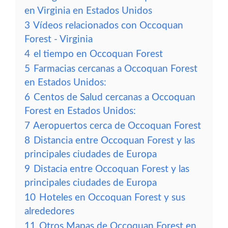
en Virginia en Estados Unidos
3
Vídeos relacionados con Occoquan
Forest - Virginia
4
el tiempo en Occoquan Forest
5
Farmacias cercanas a Occoquan Forest
en Estados Unidos:
6
Centos de Salud cercanas a Occoquan
Forest en Estados Unidos:
7
Aeropuertos cerca de Occoquan Forest
8
Distancia entre Occoquan Forest y las
principales ciudades de Europa
9
Distacia entre Occoquan Forest y las
principales ciudades de Europa
10
Hoteles en Occoquan Forest y sus
alrededores
11
Otros Mapas de Occoquan Forest en