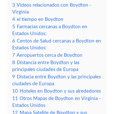
3
Vídeos relacionados con Boydton -
Virginia
4
el tiempo en Boydton
5
Farmacias cercanas a Boydton en
Estados Unidos:
6
Centos de Salud cercanas a Boydton en
Estados Unidos:
7
Aeropuertos cerca de Boydton
8
Distancia entre Boydton y las
principales ciudades de Europa
9
Distacia entre Boydton y las principales
ciudades de Europa
10
Hoteles en Boydton y sus alrededores
11
Otros Mapas de Boydton en Virginia -
Estados Unidos
12
Mapa Satelite de Boydton y sus