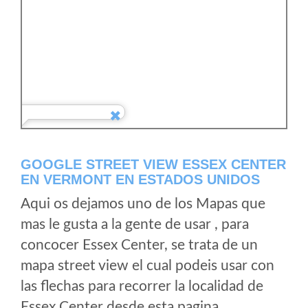
GOOGLE STREET VIEW ESSEX CENTER
EN VERMONT EN ESTADOS UNIDOS
Aqui os dejamos uno de los Mapas que
mas le gusta a la gente de usar , para
concocer Essex Center, se trata de un
mapa street view el cual podeis usar con
las flechas para recorrer la localidad de
Essex Center desde esta pagina.