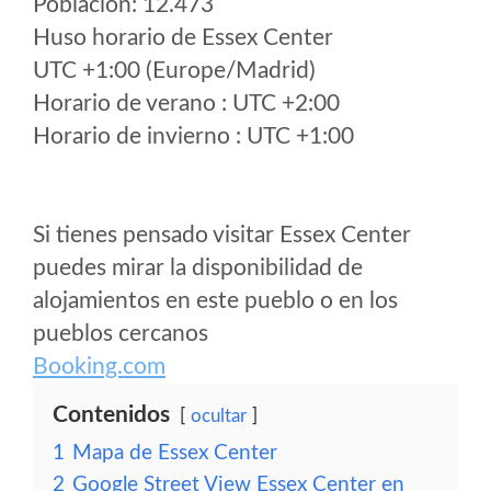
Poblacion: 12.473
Huso horario de Essex Center
UTC +1:00 (Europe/Madrid)
Horario de verano : UTC +2:00
Horario de invierno : UTC +1:00
Si tienes pensado visitar Essex Center
puedes mirar la disponibilidad de
alojamientos en este pueblo o en los
pueblos cercanos
Booking.com
Contenidos
ocultar
1
Mapa de Essex Center
2
Google Street View Essex Center en