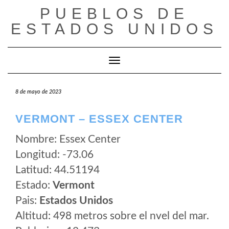
Saltar
PUEBLOS DE
al
ESTADOS UNIDOS
contenido
Cambiar modo de navegación
8 de mayo de 2023
VERMONT – ESSEX CENTER
Nombre: Essex Center
Longitud: -73.06
Latitud: 44.51194
Estado:
Vermont
Pais:
Estados Unidos
Altitud: 498 metros sobre el nvel del mar.