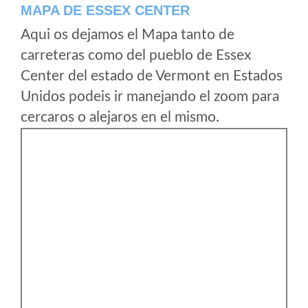
MAPA DE ESSEX CENTER
Aqui os dejamos el Mapa tanto de
carreteras como del pueblo de Essex
Center del estado de Vermont en Estados
Unidos podeis ir manejando el zoom para
cercaros o alejaros en el mismo.