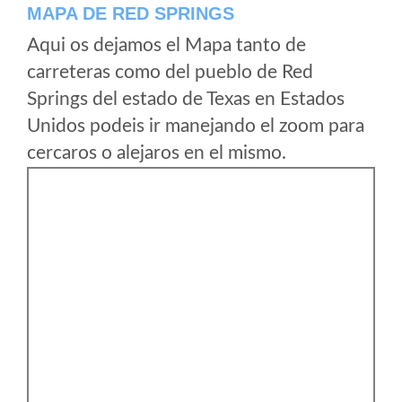
MAPA DE RED SPRINGS
Aqui os dejamos el Mapa tanto de
carreteras como del pueblo de Red
Springs del estado de Texas en Estados
Unidos podeis ir manejando el zoom para
cercaros o alejaros en el mismo.