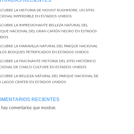
NTRADAS RECIENTES
SCUBRE LA HISTORIA DE MOUNT RUSHMORE, UN SITIO
CIONAL IMPERDIBLE EN ESTADOS UNIDOS
SCUBRE LA IMPRESIONANTE BELLEZA NATURAL DEL
RQUE NACIONAL DEL GRAN CAÑÓN NEGRO EN ESTADOS
IDOS
SCUBRE LA MARAVILLA NATURAL DEL PARQUE NACIONAL
 LOS BOSQUES PETRIFICADOS EN ESTADOS UNIDOS
SCUBRE LA FASCINANTE HISTORIA DEL SITIO HISTÓRICO
CIONAL DE CHACO CULTURE EN ESTADOS UNIDOS
SCUBRE LA BELLEZA NATURAL DEL PARQUE NACIONAL DE
S LAGOS CRATER EN ESTADOS UNIDOS
OMENTARIOS RECIENTES
 hay comentarios que mostrar.