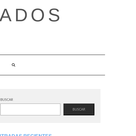
TADOS
BUSCAR
BUSCAR