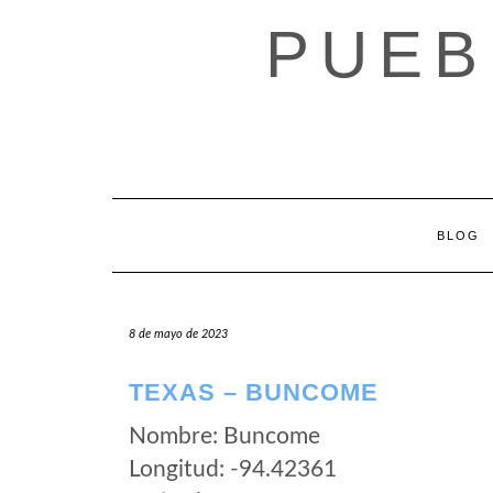
Saltar
PUEB
al
contenido
BLOG
8 de mayo de 2023
TEXAS – BUNCOME
Nombre: Buncome
Longitud: -94.42361