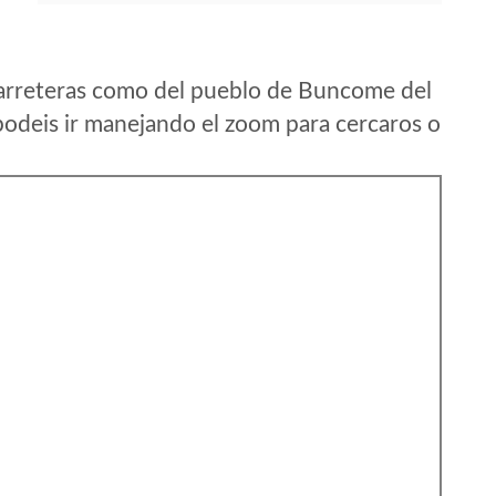
carreteras como del pueblo de Buncome del
podeis ir manejando el zoom para cercaros o