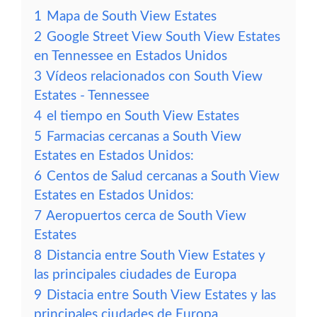
1
Mapa de South View Estates
2
Google Street View South View Estates
en Tennessee en Estados Unidos
3
Vídeos relacionados con South View
Estates - Tennessee
4
el tiempo en South View Estates
5
Farmacias cercanas a South View
Estates en Estados Unidos:
6
Centos de Salud cercanas a South View
Estates en Estados Unidos:
7
Aeropuertos cerca de South View
Estates
8
Distancia entre South View Estates y
las principales ciudades de Europa
9
Distacia entre South View Estates y las
principales ciudades de Europa