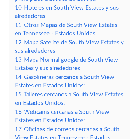
10
Hoteles en South View Estates y sus
alrededores
11
Otros Mapas de South View Estates
en Tennessee - Estados Unidos
12
Mapa Satelite de South View Estates y
sus alrededores
13
Mapa Normal google de South View
Estates y sus alrededores
14
Gasolineras cercanos a South View
Estates en Estados Unidos:
15
Talleres cercanos a South View Estates
en Estados Unidos:
16
Webcams cercanas a South View
Estates en Estados Unidos:
17
Oficinas de correos cercanas a South
View Estates en Tennessee - Estados