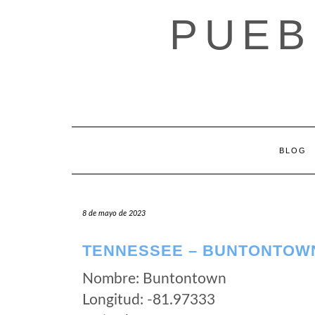
Saltar
PUEB
al
contenido
BLOG
8 de mayo de 2023
TENNESSEE – BUNTONTOW
Nombre: Buntontown
Longitud: -81.97333