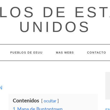
LOS DE ES
UNIDOS
PUEBLOS DE EEUU
MAS WEBS
CONTACTO
N
Contenidos
ocultar
1
Mapa de Buntontown