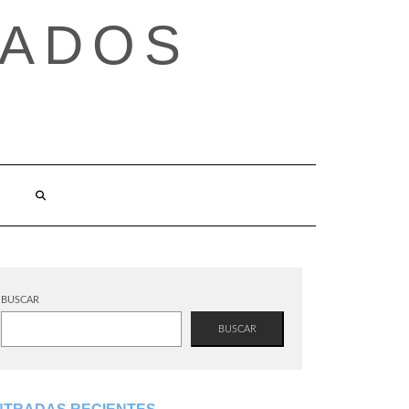
TADOS
BUSCAR
BUSCAR