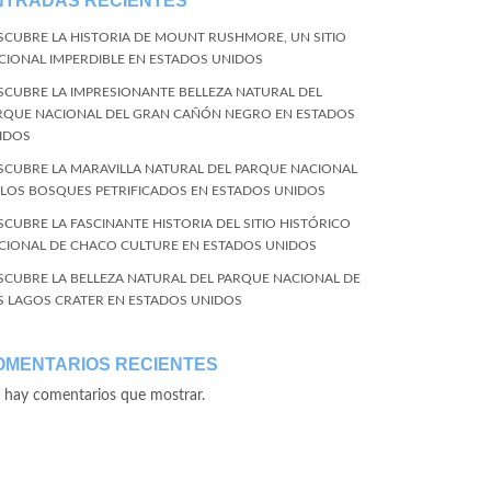
NTRADAS RECIENTES
SCUBRE LA HISTORIA DE MOUNT RUSHMORE, UN SITIO
CIONAL IMPERDIBLE EN ESTADOS UNIDOS
SCUBRE LA IMPRESIONANTE BELLEZA NATURAL DEL
RQUE NACIONAL DEL GRAN CAÑÓN NEGRO EN ESTADOS
IDOS
SCUBRE LA MARAVILLA NATURAL DEL PARQUE NACIONAL
 LOS BOSQUES PETRIFICADOS EN ESTADOS UNIDOS
SCUBRE LA FASCINANTE HISTORIA DEL SITIO HISTÓRICO
CIONAL DE CHACO CULTURE EN ESTADOS UNIDOS
SCUBRE LA BELLEZA NATURAL DEL PARQUE NACIONAL DE
S LAGOS CRATER EN ESTADOS UNIDOS
OMENTARIOS RECIENTES
 hay comentarios que mostrar.