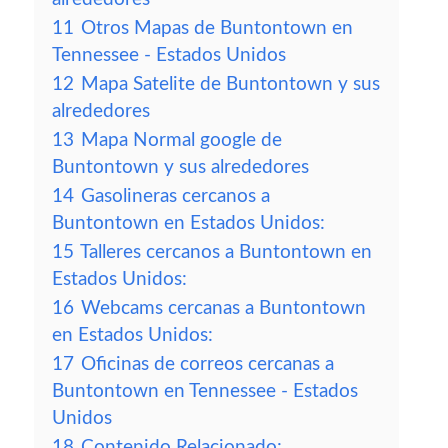
11
Otros Mapas de Buntontown en
Tennessee - Estados Unidos
12
Mapa Satelite de Buntontown y sus
alrededores
13
Mapa Normal google de
Buntontown y sus alrededores
14
Gasolineras cercanos a
Buntontown en Estados Unidos:
15
Talleres cercanos a Buntontown en
Estados Unidos:
16
Webcams cercanas a Buntontown
en Estados Unidos:
17
Oficinas de correos cercanas a
Buntontown en Tennessee - Estados
Unidos
18
Contenido Relacionado: