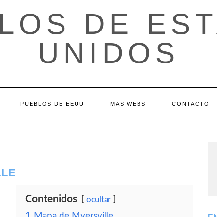
LOS DE ES
UNIDOS
PUEBLOS DE EEUU
MAS WEBS
CONTACTO
LLE
Contenidos
ocultar
1
Mapa de Myersville