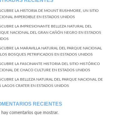
NTRADAS RECIENTES
SCUBRE LA HISTORIA DE MOUNT RUSHMORE, UN SITIO
CIONAL IMPERDIBLE EN ESTADOS UNIDOS
SCUBRE LA IMPRESIONANTE BELLEZA NATURAL DEL
RQUE NACIONAL DEL GRAN CAÑÓN NEGRO EN ESTADOS
IDOS
SCUBRE LA MARAVILLA NATURAL DEL PARQUE NACIONAL
 LOS BOSQUES PETRIFICADOS EN ESTADOS UNIDOS
SCUBRE LA FASCINANTE HISTORIA DEL SITIO HISTÓRICO
CIONAL DE CHACO CULTURE EN ESTADOS UNIDOS
SCUBRE LA BELLEZA NATURAL DEL PARQUE NACIONAL DE
S LAGOS CRATER EN ESTADOS UNIDOS
OMENTARIOS RECIENTES
 hay comentarios que mostrar.