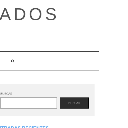
TADOS
BUSCAR
BUSCAR