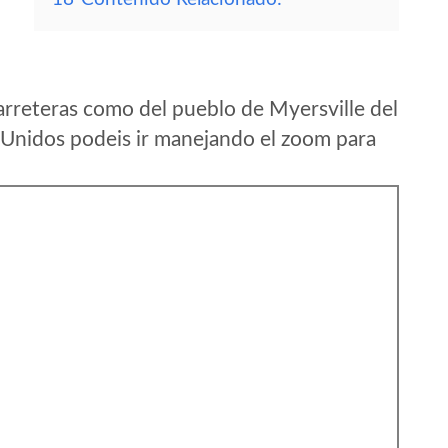
arreteras como del pueblo de Myersville del
Unidos podeis ir manejando el zoom para