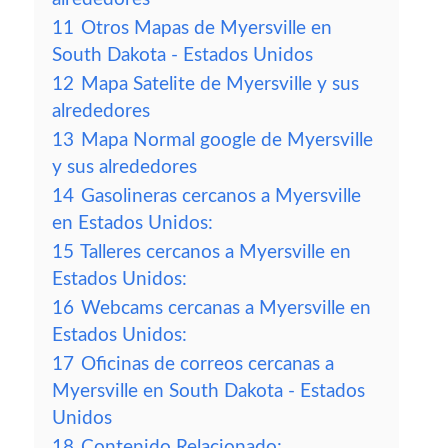
11
Otros Mapas de Myersville en
South Dakota - Estados Unidos
12
Mapa Satelite de Myersville y sus
alrededores
13
Mapa Normal google de Myersville
y sus alrededores
14
Gasolineras cercanos a Myersville
en Estados Unidos:
15
Talleres cercanos a Myersville en
Estados Unidos:
16
Webcams cercanas a Myersville en
Estados Unidos:
17
Oficinas de correos cercanas a
Myersville en South Dakota - Estados
Unidos
18
Contenido Relacionado: