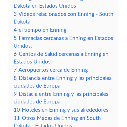
Dakota en Estados Unidos
3
Vídeos relacionados con Enning - South
Dakota
4
el tiempo en Enning
5
Farmacias cercanas a Enning en Estados
Unidos:
6
Centos de Salud cercanas a Enning en
Estados Unidos:
7
Aeropuertos cerca de Enning
8
Distancia entre Enning y las principales
ciudades de Europa
9
Distacia entre Enning y las principales
ciudades de Europa
10
Hoteles en Enning y sus alrededores
11
Otros Mapas de Enning en South
Dakota - Estados Unidos