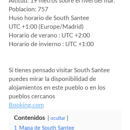
Altitud: 19 metros sobre el nvel del mar.
Poblacion: 757
Huso horario de South Santee
UTC +1:00 (Europe/Madrid)
Horario de verano : UTC +2:00
Horario de invierno : UTC +1:00
Si tienes pensado visitar South Santee
puedes mirar la disponibilidad de
alojamientos en este pueblo o en los
pueblos cercanos
Booking.com
Contenidos
ocultar
1
Mapa de South Santee