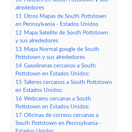
alrededores
11
Otros Mapas de South Pottstown
en Pennsylvania - Estados Unidos
12
Mapa Satelite de South Pottstown
y sus alrededores
13
Mapa Normal google de South
Pottstown y sus alrededores
14
Gasolineras cercanos a South
Pottstown en Estados Unidos:
15
Talleres cercanos a South Pottstown
en Estados Unidos:
16
Webcams cercanas a South
Pottstown en Estados Unidos:
17
Oficinas de correos cercanas a
South Pottstown en Pennsylvania -
Estados Unidos