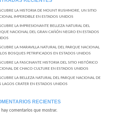
NTRADAS RECIENTES
SCUBRE LA HISTORIA DE MOUNT RUSHMORE, UN SITIO
CIONAL IMPERDIBLE EN ESTADOS UNIDOS
SCUBRE LA IMPRESIONANTE BELLEZA NATURAL DEL
RQUE NACIONAL DEL GRAN CAÑÓN NEGRO EN ESTADOS
IDOS
SCUBRE LA MARAVILLA NATURAL DEL PARQUE NACIONAL
 LOS BOSQUES PETRIFICADOS EN ESTADOS UNIDOS
SCUBRE LA FASCINANTE HISTORIA DEL SITIO HISTÓRICO
CIONAL DE CHACO CULTURE EN ESTADOS UNIDOS
SCUBRE LA BELLEZA NATURAL DEL PARQUE NACIONAL DE
S LAGOS CRATER EN ESTADOS UNIDOS
OMENTARIOS RECIENTES
 hay comentarios que mostrar.