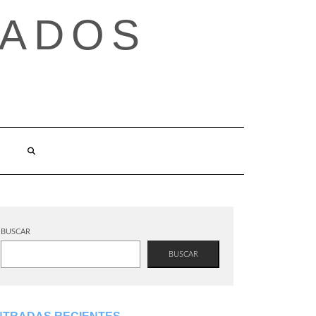
TADOS
BUSCAR
BUSCAR