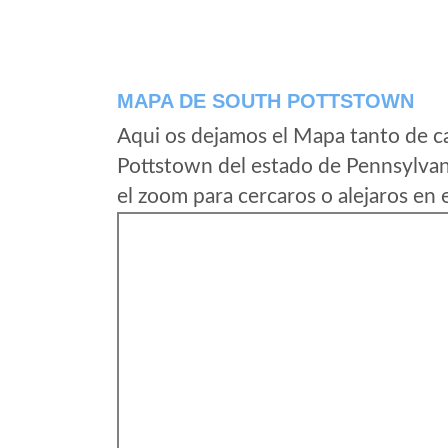
MAPA DE SOUTH POTTSTOWN
Aqui os dejamos el Mapa tanto de c
Pottstown del estado de Pennsylvan
el zoom para cercaros o alejaros en 