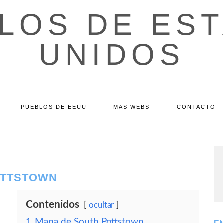
LOS DE ES
UNIDOS
PUEBLOS DE EEUU
MAS WEBS
CONTACTO
OTTSTOWN
Contenidos
ocultar
1
Mapa de South Pottstown