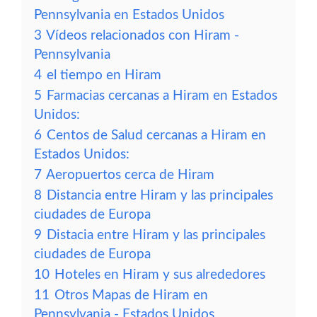
Pennsylvania en Estados Unidos
3
Vídeos relacionados con Hiram -
Pennsylvania
4
el tiempo en Hiram
5
Farmacias cercanas a Hiram en Estados
Unidos:
6
Centos de Salud cercanas a Hiram en
Estados Unidos:
7
Aeropuertos cerca de Hiram
8
Distancia entre Hiram y las principales
ciudades de Europa
9
Distacia entre Hiram y las principales
ciudades de Europa
10
Hoteles en Hiram y sus alrededores
11
Otros Mapas de Hiram en
Pennsylvania - Estados Unidos