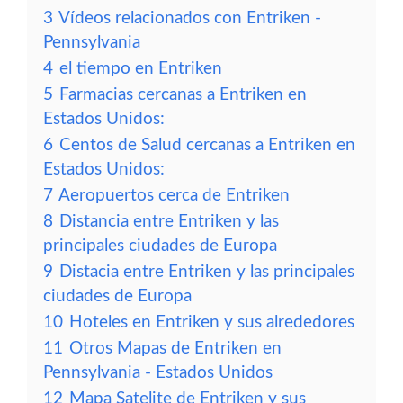
3
Vídeos relacionados con Entriken -
Pennsylvania
4
el tiempo en Entriken
5
Farmacias cercanas a Entriken en
Estados Unidos:
6
Centos de Salud cercanas a Entriken en
Estados Unidos:
7
Aeropuertos cerca de Entriken
8
Distancia entre Entriken y las
principales ciudades de Europa
9
Distacia entre Entriken y las principales
ciudades de Europa
10
Hoteles en Entriken y sus alrededores
11
Otros Mapas de Entriken en
Pennsylvania - Estados Unidos
12
Mapa Satelite de Entriken y sus