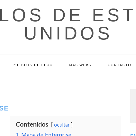
LOS DE ES
UNIDOS
PUEBLOS DE EEUU
MAS WEBS
CONTACTO
ISE
Contenidos
ocultar
1
Mapa de Enterprise