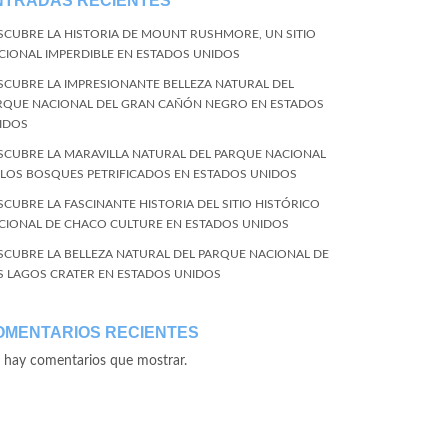
NTRADAS RECIENTES
SCUBRE LA HISTORIA DE MOUNT RUSHMORE, UN SITIO
CIONAL IMPERDIBLE EN ESTADOS UNIDOS
SCUBRE LA IMPRESIONANTE BELLEZA NATURAL DEL
RQUE NACIONAL DEL GRAN CAÑÓN NEGRO EN ESTADOS
IDOS
SCUBRE LA MARAVILLA NATURAL DEL PARQUE NACIONAL
 LOS BOSQUES PETRIFICADOS EN ESTADOS UNIDOS
SCUBRE LA FASCINANTE HISTORIA DEL SITIO HISTÓRICO
CIONAL DE CHACO CULTURE EN ESTADOS UNIDOS
SCUBRE LA BELLEZA NATURAL DEL PARQUE NACIONAL DE
S LAGOS CRATER EN ESTADOS UNIDOS
OMENTARIOS RECIENTES
 hay comentarios que mostrar.