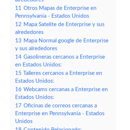
11
Otros Mapas de Enterprise en
Pennsylvania - Estados Unidos
12
Mapa Satelite de Enterprise y sus
alrededores
13
Mapa Normal google de Enterprise
y sus alrededores
14
Gasolineras cercanos a Enterprise
en Estados Unidos:
15
Talleres cercanos a Enterprise en
Estados Unidos:
16
Webcams cercanas a Enterprise en
Estados Unidos:
17
Oficinas de correos cercanas a
Enterprise en Pennsylvania - Estados
Unidos
18
Contenido Relacionado: