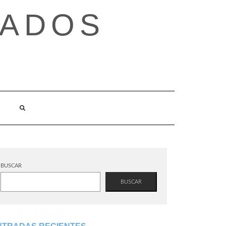
TADOS
BUSCAR
BUSCAR