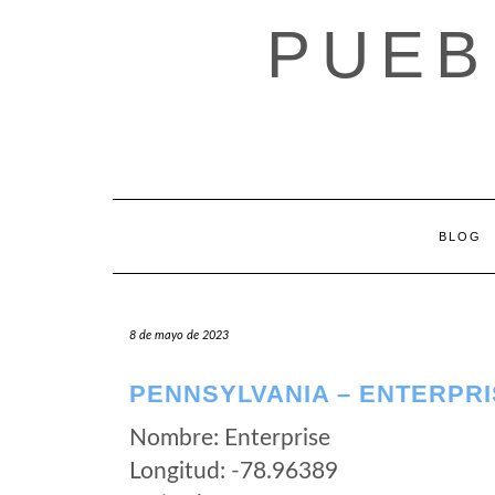
Saltar
PUEB
al
contenido
BLOG
8 de mayo de 2023
PENNSYLVANIA – ENTERPR
Nombre: Enterprise
Longitud: -78.96389