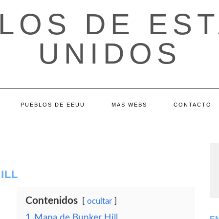
LOS DE ES
UNIDOS
PUEBLOS DE EEUU
MAS WEBS
CONTACTO
ILL
Contenidos
ocultar
1
Mapa de Bunker Hill