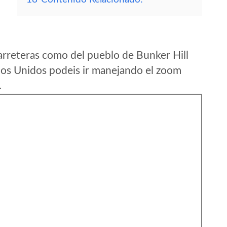
arreteras como del pueblo de Bunker Hill
dos Unidos podeis ir manejando el zoom
.