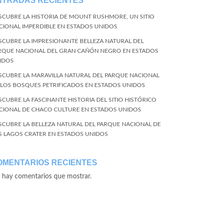
NTRADAS RECIENTES
SCUBRE LA HISTORIA DE MOUNT RUSHMORE, UN SITIO
CIONAL IMPERDIBLE EN ESTADOS UNIDOS
SCUBRE LA IMPRESIONANTE BELLEZA NATURAL DEL
RQUE NACIONAL DEL GRAN CAÑÓN NEGRO EN ESTADOS
IDOS
SCUBRE LA MARAVILLA NATURAL DEL PARQUE NACIONAL
 LOS BOSQUES PETRIFICADOS EN ESTADOS UNIDOS
SCUBRE LA FASCINANTE HISTORIA DEL SITIO HISTÓRICO
CIONAL DE CHACO CULTURE EN ESTADOS UNIDOS
SCUBRE LA BELLEZA NATURAL DEL PARQUE NACIONAL DE
S LAGOS CRATER EN ESTADOS UNIDOS
OMENTARIOS RECIENTES
 hay comentarios que mostrar.