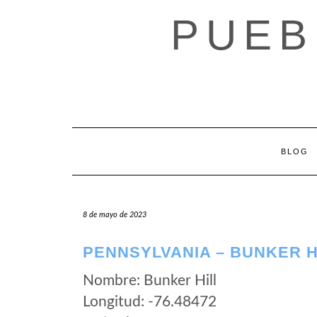
Saltar
PUEB
al
contenido
BLOG
8 de mayo de 2023
PENNSYLVANIA – BUNKER H
Nombre: Bunker Hill
Longitud: -76.48472