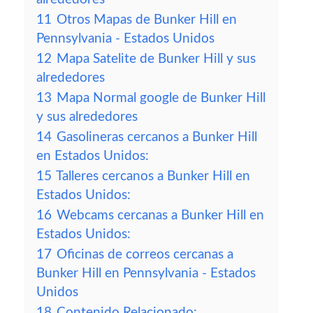
11
Otros Mapas de Bunker Hill en
Pennsylvania - Estados Unidos
12
Mapa Satelite de Bunker Hill y sus
alrededores
13
Mapa Normal google de Bunker Hill
y sus alrededores
14
Gasolineras cercanos a Bunker Hill
en Estados Unidos:
15
Talleres cercanos a Bunker Hill en
Estados Unidos:
16
Webcams cercanas a Bunker Hill en
Estados Unidos:
17
Oficinas de correos cercanas a
Bunker Hill en Pennsylvania - Estados
Unidos
18
Contenido Relacionado: