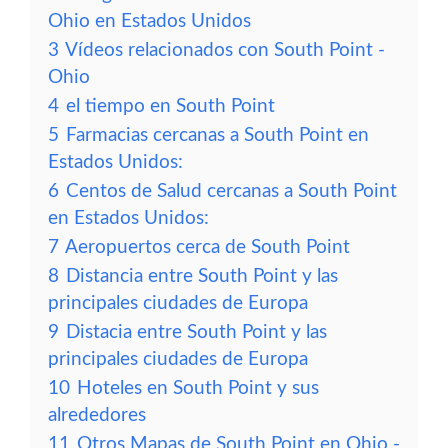
Ohio en Estados Unidos
3
Vídeos relacionados con South Point -
Ohio
4
el tiempo en South Point
5
Farmacias cercanas a South Point en
Estados Unidos:
6
Centos de Salud cercanas a South Point
en Estados Unidos:
7
Aeropuertos cerca de South Point
8
Distancia entre South Point y las
principales ciudades de Europa
9
Distacia entre South Point y las
principales ciudades de Europa
10
Hoteles en South Point y sus
alrededores
11
Otros Mapas de South Point en Ohio -