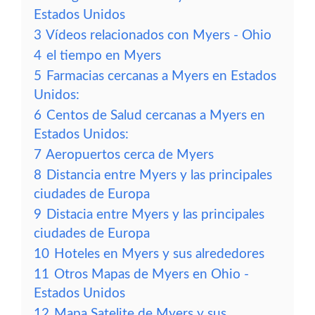
Estados Unidos
3
Vídeos relacionados con Myers - Ohio
4
el tiempo en Myers
5
Farmacias cercanas a Myers en Estados
Unidos:
6
Centos de Salud cercanas a Myers en
Estados Unidos:
7
Aeropuertos cerca de Myers
8
Distancia entre Myers y las principales
ciudades de Europa
9
Distacia entre Myers y las principales
ciudades de Europa
10
Hoteles en Myers y sus alrededores
11
Otros Mapas de Myers en Ohio -
Estados Unidos
12
Mapa Satelite de Myers y sus