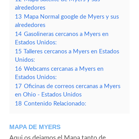
alrededores
13
Mapa Normal google de Myers y sus
alrededores
14
Gasolineras cercanos a Myers en
Estados Unidos:
15
Talleres cercanos a Myers en Estados
Unidos:
16
Webcams cercanas a Myers en
Estados Unidos:
17
Oficinas de correos cercanas a Myers
en Ohio - Estados Unidos
18
Contenido Relacionado:
MAPA DE MYERS
Aqui os dejamos el Mapa tanto de