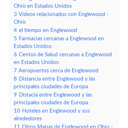
Ohio en Estados Unidos
3
Vídeos relacionados con Englewood -
Ohio
4
el tiempo en Englewood
5
Farmacias cercanas a Englewood en
Estados Unidos:
6
Centos de Salud cercanas a Englewood
en Estados Unidos:
7
Aeropuertos cerca de Englewood
8
Distancia entre Englewood y las
principales ciudades de Europa
9
Distacia entre Englewood y las
principales ciudades de Europa
10
Hoteles en Englewood y sus
alrededores
11
Otros Mapas de Englewood en Ohio -