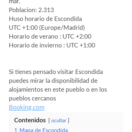
mar.
Poblacion: 2.313
Huso horario de Escondida
UTC +1:00 (Europe/Madrid)
Horario de verano : UTC +2:00
Horario de invierno : UTC +1:00
Si tienes pensado visitar Escondida
puedes mirar la disponibilidad de
alojamientos en este pueblo o en los
pueblos cercanos
Booking.com
Contenidos
ocultar
1
Mapa de Escondida