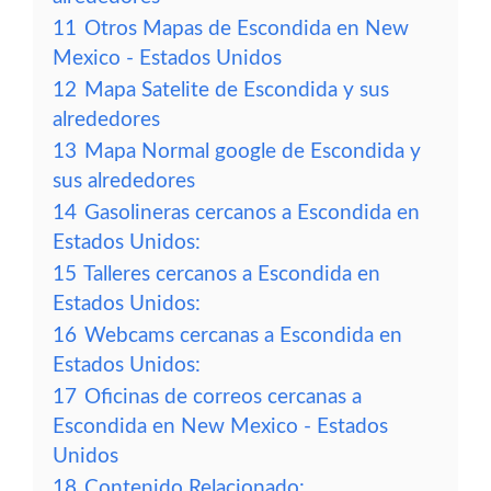
11
Otros Mapas de Escondida en New
Mexico - Estados Unidos
12
Mapa Satelite de Escondida y sus
alrededores
13
Mapa Normal google de Escondida y
sus alrededores
14
Gasolineras cercanos a Escondida en
Estados Unidos:
15
Talleres cercanos a Escondida en
Estados Unidos:
16
Webcams cercanas a Escondida en
Estados Unidos:
17
Oficinas de correos cercanas a
Escondida en New Mexico - Estados
Unidos
18
Contenido Relacionado: