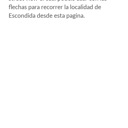
flechas para recorrer la localidad de
Escondida desde esta pagina.