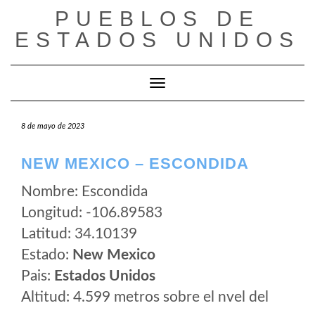
Saltar
PUEBLOS DE
al
ESTADOS UNIDOS
contenido
Cambiar modo de navegación
8 de mayo de 2023
NEW MEXICO – ESCONDIDA
Nombre: Escondida
Longitud: -106.89583
Latitud: 34.10139
Estado:
New Mexico
Pais:
Estados Unidos
Altitud: 4.599 metros sobre el nvel del