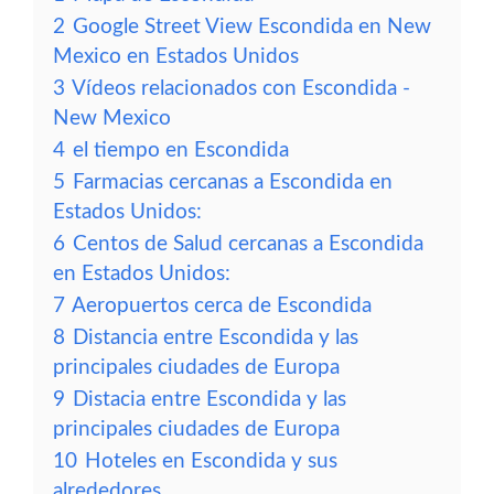
2
Google Street View Escondida en New
Mexico en Estados Unidos
3
Vídeos relacionados con Escondida -
New Mexico
4
el tiempo en Escondida
5
Farmacias cercanas a Escondida en
Estados Unidos:
6
Centos de Salud cercanas a Escondida
en Estados Unidos:
7
Aeropuertos cerca de Escondida
8
Distancia entre Escondida y las
principales ciudades de Europa
9
Distacia entre Escondida y las
principales ciudades de Europa
10
Hoteles en Escondida y sus
alrededores