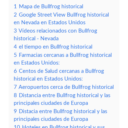
1
Mapa de Bullfrog historical
2
Google Street View Bullfrog historical
en Nevada en Estados Unidos
3
Vídeos relacionados con Bullfrog
historical - Nevada
4
el tiempo en Bullfrog historical
5
Farmacias cercanas a Bullfrog historical
en Estados Unidos:
6
Centos de Salud cercanas a Bullfrog
historical en Estados Unidos:
7
Aeropuertos cerca de Bullfrog historical
8
Distancia entre Bullfrog historical y las
principales ciudades de Europa
9
Distacia entre Bullfrog historical y las
principales ciudades de Europa
10
Hoteles en Bullfrog historical y sus