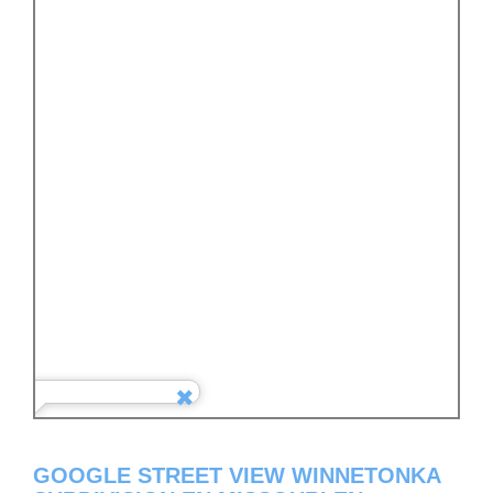
GOOGLE STREET VIEW WINNETONKA