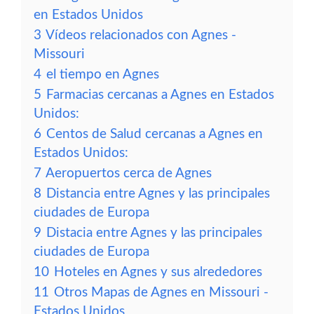
en Estados Unidos
3
Vídeos relacionados con Agnes -
Missouri
4
el tiempo en Agnes
5
Farmacias cercanas a Agnes en Estados
Unidos:
6
Centos de Salud cercanas a Agnes en
Estados Unidos:
7
Aeropuertos cerca de Agnes
8
Distancia entre Agnes y las principales
ciudades de Europa
9
Distacia entre Agnes y las principales
ciudades de Europa
10
Hoteles en Agnes y sus alrededores
11
Otros Mapas de Agnes en Missouri -
Estados Unidos