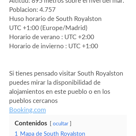
Altitud: 895 metros sobre el nvel del mar.
Poblacion: 4.757
Huso horario de South Royalston
UTC +1:00 (Europe/Madrid)
Horario de verano : UTC +2:00
Horario de invierno : UTC +1:00
Si tienes pensado visitar South Royalston
puedes mirar la disponibilidad de
alojamientos en este pueblo o en los
pueblos cercanos
Booking.com
Contenidos
ocultar
1
Mapa de South Royalston