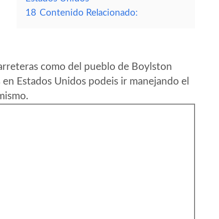
18
Contenido Relacionado:
arreteras como del pueblo de Boylston
 en Estados Unidos podeis ir manejando el
 mismo.