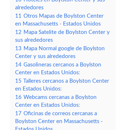
alrededores
11
Otros Mapas de Boylston Center
en Massachusetts - Estados Unidos
12
Mapa Satelite de Boylston Center y
sus alrededores
13
Mapa Normal google de Boylston
Center y sus alrededores
14
Gasolineras cercanos a Boylston
Center en Estados Unidos:
15
Talleres cercanos a Boylston Center
en Estados Unidos:
16
Webcams cercanas a Boylston
Center en Estados Unidos:
17
Oficinas de correos cercanas a
Boylston Center en Massachusetts -
Estados Unidos