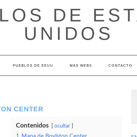
LOS DE ES
UNIDOS
PUEBLOS DE EEUU
MAS WEBS
CONTACTO
TON CENTER
Contenidos
ocultar
1
Mapa de Boylston Center