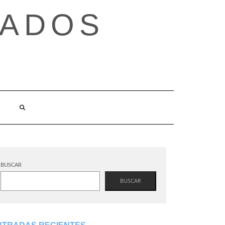
TADOS
BUSCAR
BUSCAR