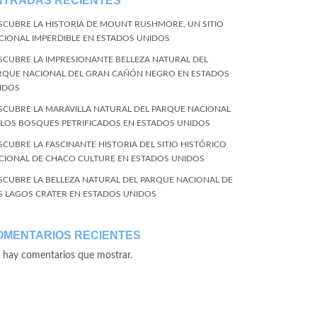
NTRADAS RECIENTES
SCUBRE LA HISTORIA DE MOUNT RUSHMORE, UN SITIO
CIONAL IMPERDIBLE EN ESTADOS UNIDOS
SCUBRE LA IMPRESIONANTE BELLEZA NATURAL DEL
RQUE NACIONAL DEL GRAN CAÑÓN NEGRO EN ESTADOS
IDOS
SCUBRE LA MARAVILLA NATURAL DEL PARQUE NACIONAL
 LOS BOSQUES PETRIFICADOS EN ESTADOS UNIDOS
SCUBRE LA FASCINANTE HISTORIA DEL SITIO HISTÓRICO
CIONAL DE CHACO CULTURE EN ESTADOS UNIDOS
SCUBRE LA BELLEZA NATURAL DEL PARQUE NACIONAL DE
S LAGOS CRATER EN ESTADOS UNIDOS
OMENTARIOS RECIENTES
 hay comentarios que mostrar.