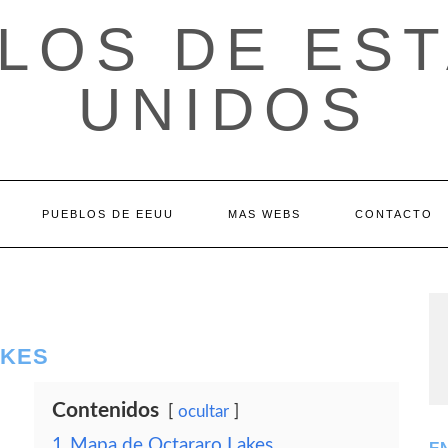
LOS DE ES
UNIDOS
PUEBLOS DE EEUU
MAS WEBS
CONTACTO
AKES
Contenidos
ocultar
1
Mapa de Octararo Lakes