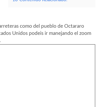
arreteras como del pueblo de Octararo
tados Unidos podeis ir manejando el zoom
.