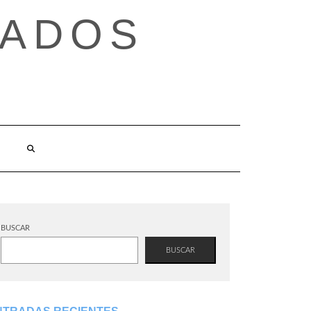
TADOS
BUSCAR
BUSCAR