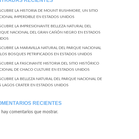
NTRADAS RECIENTES
SCUBRE LA HISTORIA DE MOUNT RUSHMORE, UN SITIO
CIONAL IMPERDIBLE EN ESTADOS UNIDOS
SCUBRE LA IMPRESIONANTE BELLEZA NATURAL DEL
RQUE NACIONAL DEL GRAN CAÑÓN NEGRO EN ESTADOS
IDOS
SCUBRE LA MARAVILLA NATURAL DEL PARQUE NACIONAL
 LOS BOSQUES PETRIFICADOS EN ESTADOS UNIDOS
SCUBRE LA FASCINANTE HISTORIA DEL SITIO HISTÓRICO
CIONAL DE CHACO CULTURE EN ESTADOS UNIDOS
SCUBRE LA BELLEZA NATURAL DEL PARQUE NACIONAL DE
S LAGOS CRATER EN ESTADOS UNIDOS
OMENTARIOS RECIENTES
 hay comentarios que mostrar.