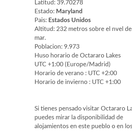
Latitud: 39.70278
Estado:
Maryland
Pais:
Estados Unidos
Altitud: 232 metros sobre el nvel de
mar.
Poblacion: 9.973
Huso horario de Octararo Lakes
UTC +1:00 (Europe/Madrid)
Horario de verano : UTC +2:00
Horario de invierno : UTC +1:00
Si tienes pensado visitar Octararo L
puedes mirar la disponibilidad de
alojamientos en este pueblo o en lo