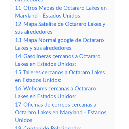
11
Otros Mapas de Octararo Lakes en
Maryland - Estados Unidos
12
Mapa Satelite de Octararo Lakes y
sus alrededores
13
Mapa Normal google de Octararo
Lakes y sus alrededores
14
Gasolineras cercanos a Octararo
Lakes en Estados Unidos:
15
Talleres cercanos a Octararo Lakes
en Estados Unidos:
16
Webcams cercanas a Octararo
Lakes en Estados Unidos:
17
Oficinas de correos cercanas a
Octararo Lakes en Maryland - Estados
Unidos
18
Contenido Relacionado: