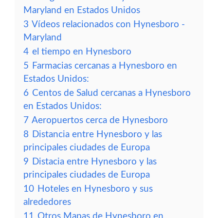
Maryland en Estados Unidos
3
Vídeos relacionados con Hynesboro -
Maryland
4
el tiempo en Hynesboro
5
Farmacias cercanas a Hynesboro en
Estados Unidos:
6
Centos de Salud cercanas a Hynesboro
en Estados Unidos:
7
Aeropuertos cerca de Hynesboro
8
Distancia entre Hynesboro y las
principales ciudades de Europa
9
Distacia entre Hynesboro y las
principales ciudades de Europa
10
Hoteles en Hynesboro y sus
alrededores
11
Otros Mapas de Hynesboro en