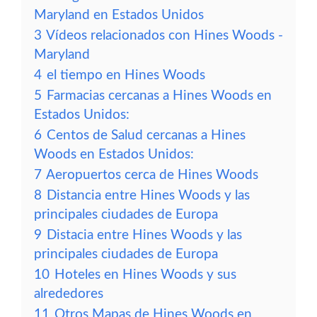
Maryland en Estados Unidos
3
Vídeos relacionados con Hines Woods -
Maryland
4
el tiempo en Hines Woods
5
Farmacias cercanas a Hines Woods en
Estados Unidos:
6
Centos de Salud cercanas a Hines
Woods en Estados Unidos:
7
Aeropuertos cerca de Hines Woods
8
Distancia entre Hines Woods y las
principales ciudades de Europa
9
Distacia entre Hines Woods y las
principales ciudades de Europa
10
Hoteles en Hines Woods y sus
alrededores
11
Otros Mapas de Hines Woods en