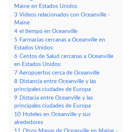
Maine en Estados Unidos
3
Vídeos relacionados con Oceanville -
Maine
4
el tiempo en Oceanville
5
Farmacias cercanas a Oceanville en
Estados Unidos:
6
Centos de Salud cercanas a Oceanville
en Estados Unidos:
7
Aeropuertos cerca de Oceanville
8
Distancia entre Oceanville y las
principales ciudades de Europa
9
Distacia entre Oceanville y las
principales ciudades de Europa
10
Hoteles en Oceanville y sus
alrededores
11
Otros Mapas de Oceanville en Maine -