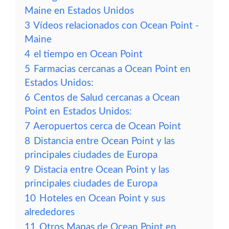
Maine en Estados Unidos
3
Vídeos relacionados con Ocean Point -
Maine
4
el tiempo en Ocean Point
5
Farmacias cercanas a Ocean Point en
Estados Unidos:
6
Centos de Salud cercanas a Ocean
Point en Estados Unidos:
7
Aeropuertos cerca de Ocean Point
8
Distancia entre Ocean Point y las
principales ciudades de Europa
9
Distacia entre Ocean Point y las
principales ciudades de Europa
10
Hoteles en Ocean Point y sus
alrededores
11
Otros Mapas de Ocean Point en