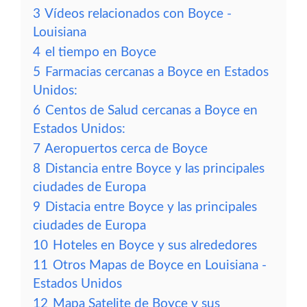
3
Vídeos relacionados con Boyce -
Louisiana
4
el tiempo en Boyce
5
Farmacias cercanas a Boyce en Estados
Unidos:
6
Centos de Salud cercanas a Boyce en
Estados Unidos:
7
Aeropuertos cerca de Boyce
8
Distancia entre Boyce y las principales
ciudades de Europa
9
Distacia entre Boyce y las principales
ciudades de Europa
10
Hoteles en Boyce y sus alrededores
11
Otros Mapas de Boyce en Louisiana -
Estados Unidos
12
Mapa Satelite de Boyce y sus