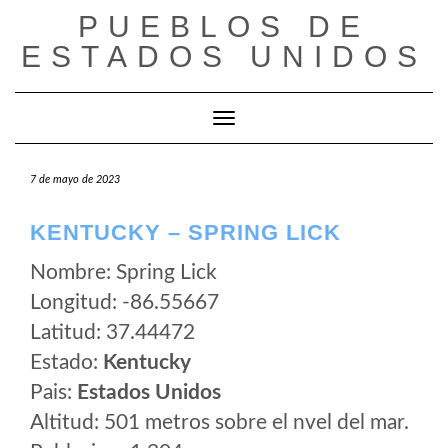
Saltar
PUEBLOS DE
al
ESTADOS UNIDOS
contenido
Cambiar modo de navegación
7 de mayo de 2023
KENTUCKY – SPRING LICK
Nombre: Spring Lick
Longitud: -86.55667
Latitud: 37.44472
Estado:
Kentucky
Pais:
Estados Unidos
Altitud: 501 metros sobre el nvel del mar.