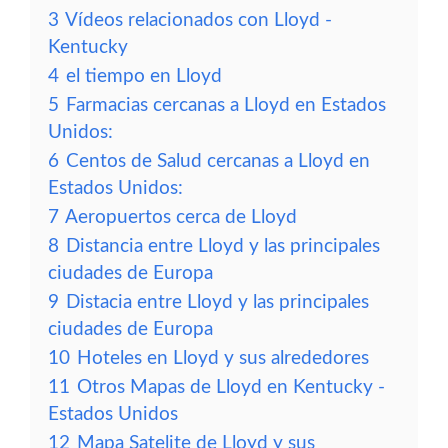
3
Vídeos relacionados con Lloyd -
Kentucky
4
el tiempo en Lloyd
5
Farmacias cercanas a Lloyd en Estados
Unidos:
6
Centos de Salud cercanas a Lloyd en
Estados Unidos:
7
Aeropuertos cerca de Lloyd
8
Distancia entre Lloyd y las principales
ciudades de Europa
9
Distacia entre Lloyd y las principales
ciudades de Europa
10
Hoteles en Lloyd y sus alrededores
11
Otros Mapas de Lloyd en Kentucky -
Estados Unidos
12
Mapa Satelite de Lloyd y sus