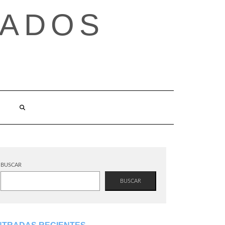
TADOS
BUSCAR
BUSCAR