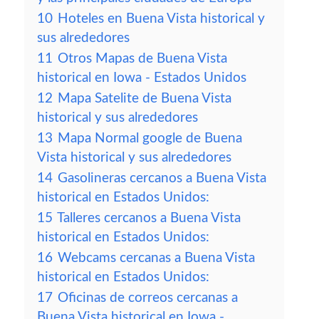
10
Hoteles en Buena Vista historical y
sus alrededores
11
Otros Mapas de Buena Vista
historical en Iowa - Estados Unidos
12
Mapa Satelite de Buena Vista
historical y sus alrededores
13
Mapa Normal google de Buena
Vista historical y sus alrededores
14
Gasolineras cercanos a Buena Vista
historical en Estados Unidos:
15
Talleres cercanos a Buena Vista
historical en Estados Unidos:
16
Webcams cercanas a Buena Vista
historical en Estados Unidos:
17
Oficinas de correos cercanas a
Buena Vista historical en Iowa -