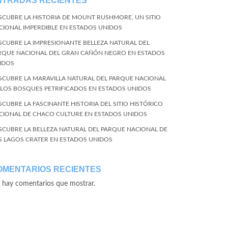
NTRADAS RECIENTES
SCUBRE LA HISTORIA DE MOUNT RUSHMORE, UN SITIO
CIONAL IMPERDIBLE EN ESTADOS UNIDOS
SCUBRE LA IMPRESIONANTE BELLEZA NATURAL DEL
RQUE NACIONAL DEL GRAN CAÑÓN NEGRO EN ESTADOS
IDOS
SCUBRE LA MARAVILLA NATURAL DEL PARQUE NACIONAL
 LOS BOSQUES PETRIFICADOS EN ESTADOS UNIDOS
SCUBRE LA FASCINANTE HISTORIA DEL SITIO HISTÓRICO
CIONAL DE CHACO CULTURE EN ESTADOS UNIDOS
SCUBRE LA BELLEZA NATURAL DEL PARQUE NACIONAL DE
S LAGOS CRATER EN ESTADOS UNIDOS
OMENTARIOS RECIENTES
 hay comentarios que mostrar.