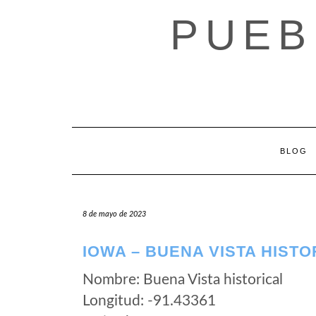
Saltar
PUEB
al
contenido
BLOG
8 de mayo de 2023
IOWA – BUENA VISTA HISTO
Nombre: Buena Vista historical
Longitud: -91.43361