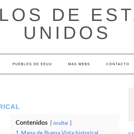
LOS DE ES
UNIDOS
PUEBLOS DE EEUU
MAS WEBS
CONTACTO
RICAL
Contenidos
ocultar
1
Mapa de Buena Vista historical