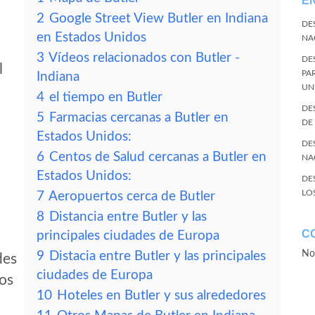
E
2
Google Street View Butler en Indiana
DE
en Estados Unidos
NA
3
Vídeos relacionados con Butler -
DE
l
PA
Indiana
UN
4
el tiempo en Butler
DE
5
Farmacias cercanas a Butler en
DE
Estados Unidos:
DE
6
Centos de Salud cercanas a Butler en
NA
Estados Unidos:
DE
LO
7
Aeropuertos cerca de Butler
8
Distancia entre Butler y las
C
principales ciudades de Europa
No
9
Distacia entre Butler y las principales
des
ciudades de Europa
tos
10
Hoteles en Butler y sus alrededores