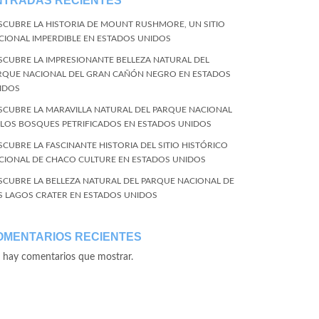
NTRADAS RECIENTES
SCUBRE LA HISTORIA DE MOUNT RUSHMORE, UN SITIO
CIONAL IMPERDIBLE EN ESTADOS UNIDOS
SCUBRE LA IMPRESIONANTE BELLEZA NATURAL DEL
RQUE NACIONAL DEL GRAN CAÑÓN NEGRO EN ESTADOS
IDOS
SCUBRE LA MARAVILLA NATURAL DEL PARQUE NACIONAL
 LOS BOSQUES PETRIFICADOS EN ESTADOS UNIDOS
SCUBRE LA FASCINANTE HISTORIA DEL SITIO HISTÓRICO
CIONAL DE CHACO CULTURE EN ESTADOS UNIDOS
SCUBRE LA BELLEZA NATURAL DEL PARQUE NACIONAL DE
S LAGOS CRATER EN ESTADOS UNIDOS
OMENTARIOS RECIENTES
 hay comentarios que mostrar.