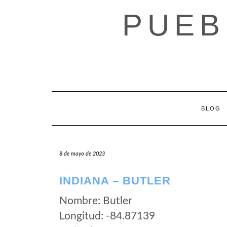
Saltar
PUEB
al
contenido
BLOG
8 de mayo de 2023
INDIANA – BUTLER
Nombre: Butler
Longitud: -84.87139