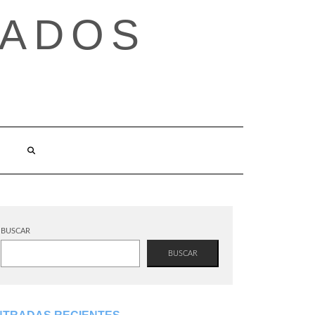
TADOS
BUSCAR
BUSCAR