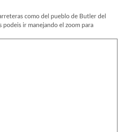
arreteras como del pueblo de Butler del
s podeis ir manejando el zoom para