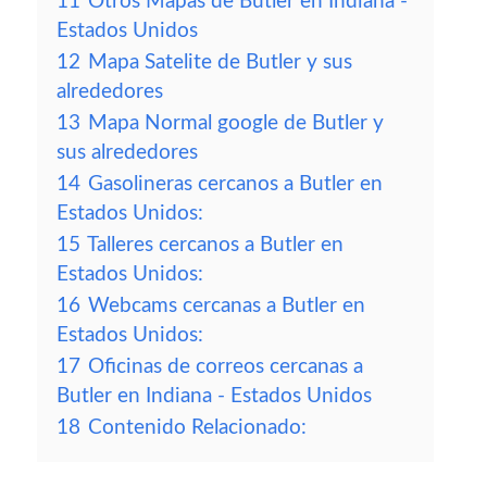
11
Otros Mapas de Butler en Indiana -
Estados Unidos
12
Mapa Satelite de Butler y sus
alrededores
13
Mapa Normal google de Butler y
sus alrededores
14
Gasolineras cercanos a Butler en
Estados Unidos:
15
Talleres cercanos a Butler en
Estados Unidos:
16
Webcams cercanas a Butler en
Estados Unidos:
17
Oficinas de correos cercanas a
Butler en Indiana - Estados Unidos
18
Contenido Relacionado: