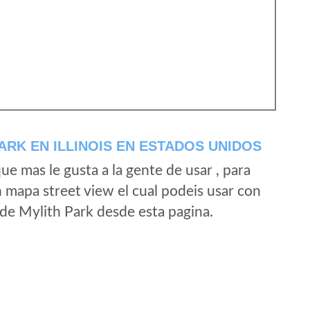
RK EN ILLINOIS EN ESTADOS UNIDOS
e mas le gusta a la gente de usar , para
n mapa street view el cual podeis usar con
d de Mylith Park desde esta pagina.