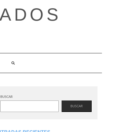
TADOS
BUSCAR
BUSCAR