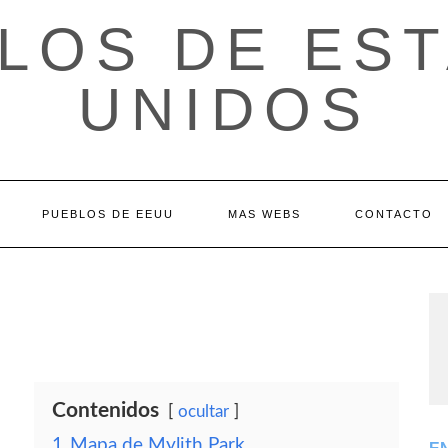
LOS DE ES
UNIDOS
PUEBLOS DE EEUU
MAS WEBS
CONTACTO
Contenidos
ocultar
1
Mapa de Mylith Park