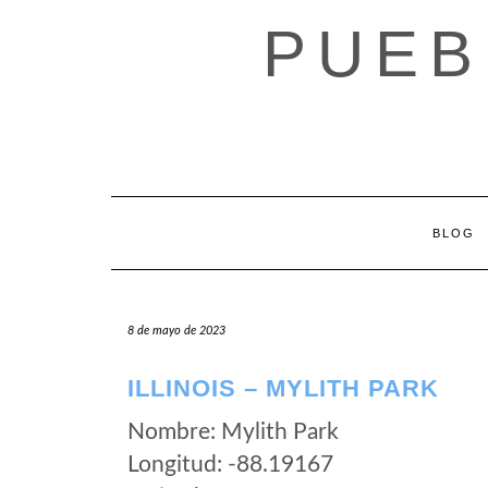
Saltar
PUEB
al
contenido
BLOG
8 de mayo de 2023
ILLINOIS – MYLITH PARK
Nombre: Mylith Park
Longitud: -88.19167