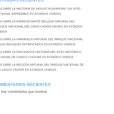
NTRADAS RECIENTES
SCUBRE LA HISTORIA DE MOUNT RUSHMORE, UN SITIO
CIONAL IMPERDIBLE EN ESTADOS UNIDOS
SCUBRE LA IMPRESIONANTE BELLEZA NATURAL DEL
RQUE NACIONAL DEL GRAN CAÑÓN NEGRO EN ESTADOS
IDOS
SCUBRE LA MARAVILLA NATURAL DEL PARQUE NACIONAL
 LOS BOSQUES PETRIFICADOS EN ESTADOS UNIDOS
SCUBRE LA FASCINANTE HISTORIA DEL SITIO HISTÓRICO
CIONAL DE CHACO CULTURE EN ESTADOS UNIDOS
SCUBRE LA BELLEZA NATURAL DEL PARQUE NACIONAL DE
S LAGOS CRATER EN ESTADOS UNIDOS
OMENTARIOS RECIENTES
 hay comentarios que mostrar.