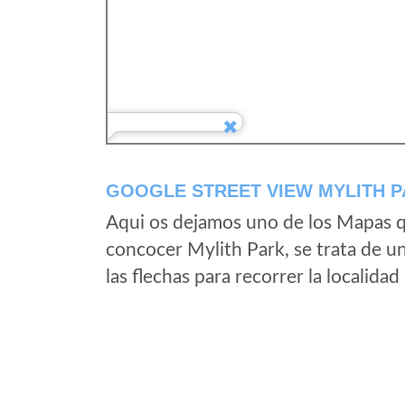
GOOGLE STREET VIEW MYLITH PA
Aqui os dejamos uno de los Mapas qu
concocer Mylith Park, se trata de u
las flechas para recorrer la localida