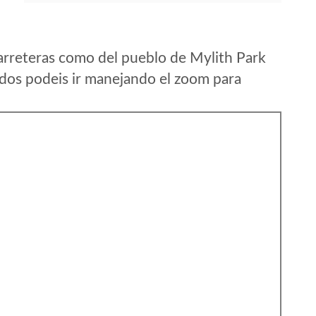
arreteras como del pueblo de Mylith Park
nidos podeis ir manejando el zoom para