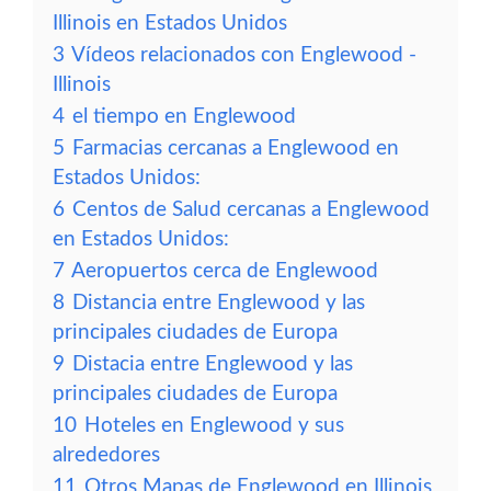
Illinois en Estados Unidos
3
Vídeos relacionados con Englewood -
Illinois
4
el tiempo en Englewood
5
Farmacias cercanas a Englewood en
Estados Unidos:
6
Centos de Salud cercanas a Englewood
en Estados Unidos:
7
Aeropuertos cerca de Englewood
8
Distancia entre Englewood y las
principales ciudades de Europa
9
Distacia entre Englewood y las
principales ciudades de Europa
10
Hoteles en Englewood y sus
alrededores
11
Otros Mapas de Englewood en Illinois