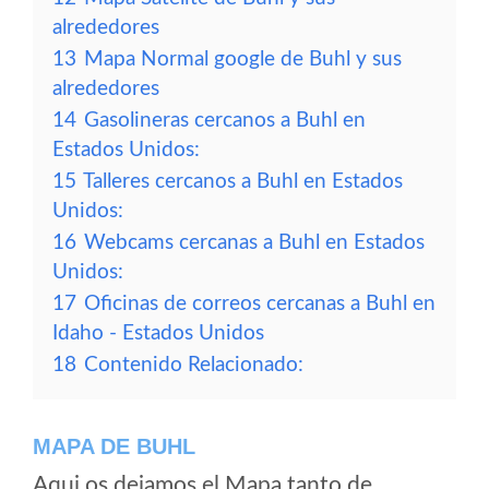
alrededores
13
Mapa Normal google de Buhl y sus
alrededores
14
Gasolineras cercanos a Buhl en
Estados Unidos:
15
Talleres cercanos a Buhl en Estados
Unidos:
16
Webcams cercanas a Buhl en Estados
Unidos:
17
Oficinas de correos cercanas a Buhl en
Idaho - Estados Unidos
18
Contenido Relacionado:
MAPA DE BUHL
Aqui os dejamos el Mapa tanto de