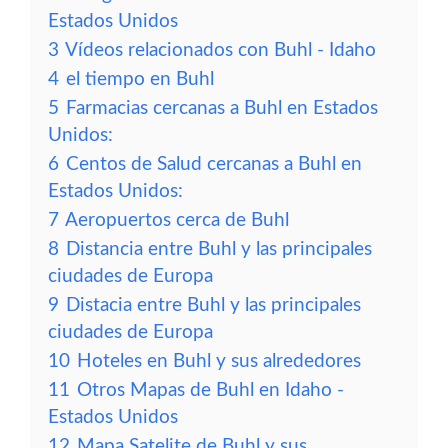
Estados Unidos
3
Vídeos relacionados con Buhl - Idaho
4
el tiempo en Buhl
5
Farmacias cercanas a Buhl en Estados
Unidos:
6
Centos de Salud cercanas a Buhl en
Estados Unidos:
7
Aeropuertos cerca de Buhl
8
Distancia entre Buhl y las principales
ciudades de Europa
9
Distacia entre Buhl y las principales
ciudades de Europa
10
Hoteles en Buhl y sus alrededores
11
Otros Mapas de Buhl en Idaho -
Estados Unidos
12
Mapa Satelite de Buhl y sus