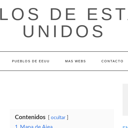
LOS DE ES
UNIDOS
PUEBLOS DE EEUU
MAS WEBS
CONTACTO
Contenidos
ocultar
1
Mapa de Aiea