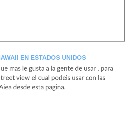
HAWAII EN ESTADOS UNIDOS
e mas le gusta a la gente de usar , para
treet view el cual podeis usar con las
 Aiea desde esta pagina.