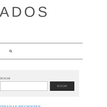
TADOS
BUSCAR
BUSCAR