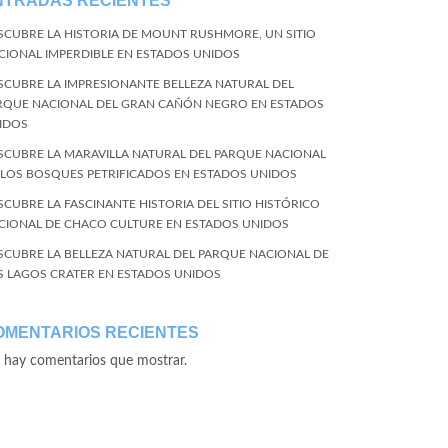
NTRADAS RECIENTES
SCUBRE LA HISTORIA DE MOUNT RUSHMORE, UN SITIO
CIONAL IMPERDIBLE EN ESTADOS UNIDOS
SCUBRE LA IMPRESIONANTE BELLEZA NATURAL DEL
RQUE NACIONAL DEL GRAN CAÑÓN NEGRO EN ESTADOS
IDOS
SCUBRE LA MARAVILLA NATURAL DEL PARQUE NACIONAL
 LOS BOSQUES PETRIFICADOS EN ESTADOS UNIDOS
SCUBRE LA FASCINANTE HISTORIA DEL SITIO HISTÓRICO
CIONAL DE CHACO CULTURE EN ESTADOS UNIDOS
SCUBRE LA BELLEZA NATURAL DEL PARQUE NACIONAL DE
S LAGOS CRATER EN ESTADOS UNIDOS
OMENTARIOS RECIENTES
 hay comentarios que mostrar.