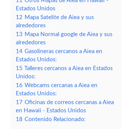
11
Otros Mapas de Aiea en Hawaii -
Estados Unidos
12
Mapa Satelite de Aiea y sus
alrededores
13
Mapa Normal google de Aiea y sus
alrededores
14
Gasolineras cercanos a Aiea en
Estados Unidos:
15
Talleres cercanos a Aiea en Estados
Unidos:
16
Webcams cercanas a Aiea en
Estados Unidos:
17
Oficinas de correos cercanas a Aiea
en Hawaii - Estados Unidos
18
Contenido Relacionado: