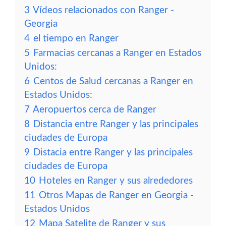
3
Vídeos relacionados con Ranger -
Georgia
4
el tiempo en Ranger
5
Farmacias cercanas a Ranger en Estados
Unidos:
6
Centos de Salud cercanas a Ranger en
Estados Unidos:
7
Aeropuertos cerca de Ranger
8
Distancia entre Ranger y las principales
ciudades de Europa
9
Distacia entre Ranger y las principales
ciudades de Europa
10
Hoteles en Ranger y sus alrededores
11
Otros Mapas de Ranger en Georgia -
Estados Unidos
12
Mapa Satelite de Ranger y sus