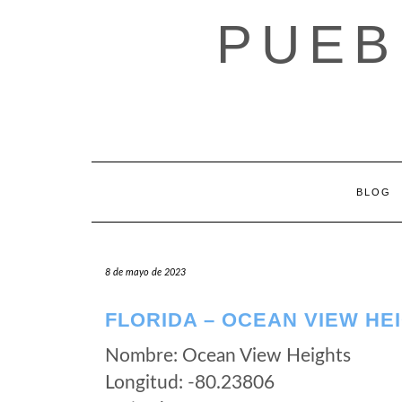
Saltar
PUEB
al
contenido
BLOG
8 de mayo de 2023
FLORIDA – OCEAN VIEW HE
Nombre: Ocean View Heights
Longitud: -80.23806