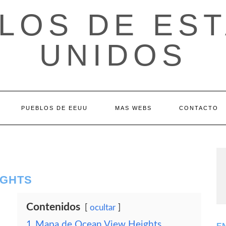
LOS DE ES
UNIDOS
PUEBLOS DE EEUU
MAS WEBS
CONTACTO
IGHTS
Contenidos
ocultar
1
Mapa de Ocean View Heights