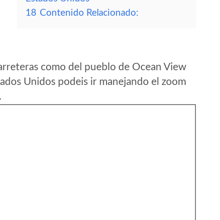
18
Contenido Relacionado:
carreteras como del pueblo de Ocean View
stados Unidos podeis ir manejando el zoom
.