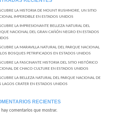
NTRADAS RECIENTES
SCUBRE LA HISTORIA DE MOUNT RUSHMORE, UN SITIO
CIONAL IMPERDIBLE EN ESTADOS UNIDOS
SCUBRE LA IMPRESIONANTE BELLEZA NATURAL DEL
RQUE NACIONAL DEL GRAN CAÑÓN NEGRO EN ESTADOS
IDOS
SCUBRE LA MARAVILLA NATURAL DEL PARQUE NACIONAL
 LOS BOSQUES PETRIFICADOS EN ESTADOS UNIDOS
SCUBRE LA FASCINANTE HISTORIA DEL SITIO HISTÓRICO
CIONAL DE CHACO CULTURE EN ESTADOS UNIDOS
SCUBRE LA BELLEZA NATURAL DEL PARQUE NACIONAL DE
S LAGOS CRATER EN ESTADOS UNIDOS
OMENTARIOS RECIENTES
 hay comentarios que mostrar.