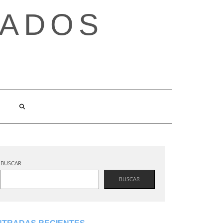
TADOS
BUSCAR
BUSCAR