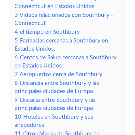
Connecticut en Estados Unidos
3
Vídeos relacionados con Southbury -
Connecticut
4
el tiempo en Southbury
5
Farmacias cercanas a Southbury en
Estados Unidos:
6
Centos de Salud cercanas a Southbury
en Estados Unidos:
7
Aeropuertos cerca de Southbury
8
Distancia entre Southbury y las
principales ciudades de Europa
9
Distacia entre Southbury y las
principales ciudades de Europa
10
Hoteles en Southbury y sus
alrededores
11
Otros Mapas de Southbury en