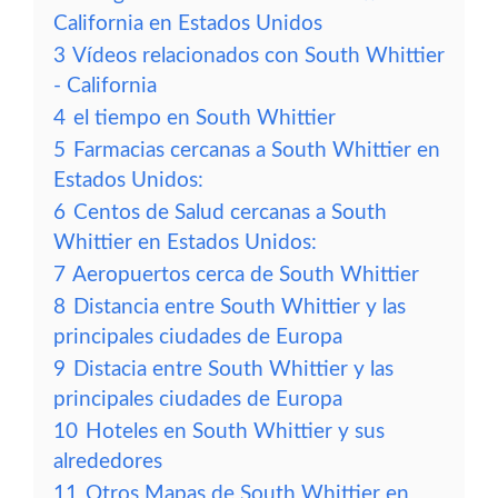
California en Estados Unidos
3
Vídeos relacionados con South Whittier
- California
4
el tiempo en South Whittier
5
Farmacias cercanas a South Whittier en
Estados Unidos:
6
Centos de Salud cercanas a South
Whittier en Estados Unidos:
7
Aeropuertos cerca de South Whittier
8
Distancia entre South Whittier y las
principales ciudades de Europa
9
Distacia entre South Whittier y las
principales ciudades de Europa
10
Hoteles en South Whittier y sus
alrededores
11
Otros Mapas de South Whittier en