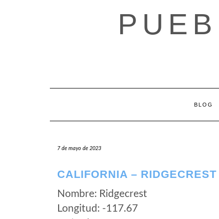
Saltar
PUEB
al
contenido
BLOG
7 de mayo de 2023
CALIFORNIA – RIDGECREST
Nombre: Ridgecrest
Longitud: -117.67