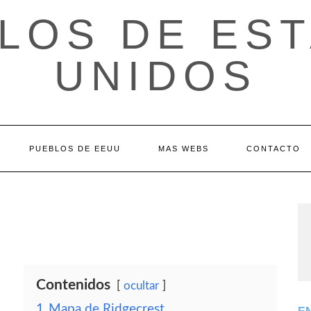
LOS DE ES
UNIDOS
PUEBLOS DE EEUU
MAS WEBS
CONTACTO
Contenidos
ocultar
1
Mapa de Ridgecrest