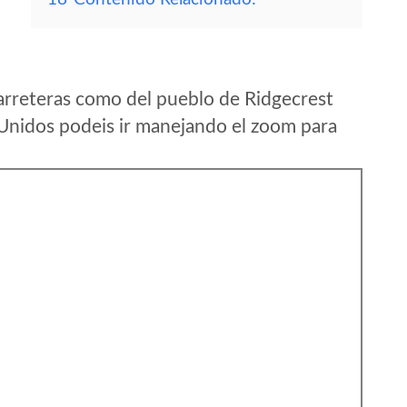
arreteras como del pueblo de Ridgecrest
 Unidos podeis ir manejando el zoom para