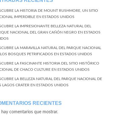
NTRADAS RECIENTES
SCUBRE LA HISTORIA DE MOUNT RUSHMORE, UN SITIO
CIONAL IMPERDIBLE EN ESTADOS UNIDOS
SCUBRE LA IMPRESIONANTE BELLEZA NATURAL DEL
RQUE NACIONAL DEL GRAN CAÑÓN NEGRO EN ESTADOS
IDOS
SCUBRE LA MARAVILLA NATURAL DEL PARQUE NACIONAL
 LOS BOSQUES PETRIFICADOS EN ESTADOS UNIDOS
SCUBRE LA FASCINANTE HISTORIA DEL SITIO HISTÓRICO
CIONAL DE CHACO CULTURE EN ESTADOS UNIDOS
SCUBRE LA BELLEZA NATURAL DEL PARQUE NACIONAL DE
S LAGOS CRATER EN ESTADOS UNIDOS
OMENTARIOS RECIENTES
 hay comentarios que mostrar.