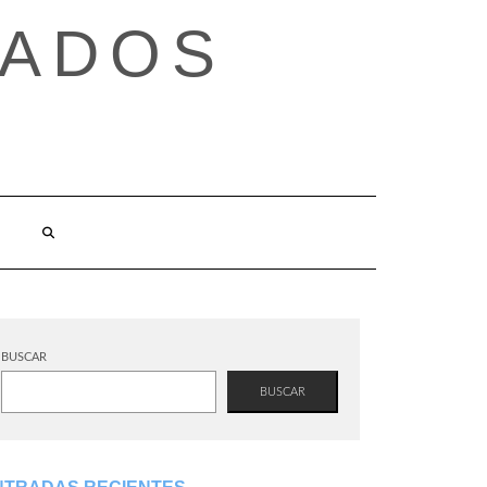
TADOS
BUSCAR
BUSCAR