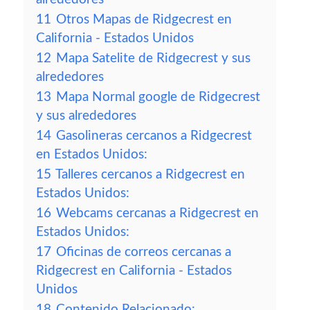
11
Otros Mapas de Ridgecrest en
California - Estados Unidos
12
Mapa Satelite de Ridgecrest y sus
alrededores
13
Mapa Normal google de Ridgecrest
y sus alrededores
14
Gasolineras cercanos a Ridgecrest
en Estados Unidos:
15
Talleres cercanos a Ridgecrest en
Estados Unidos:
16
Webcams cercanas a Ridgecrest en
Estados Unidos:
17
Oficinas de correos cercanas a
Ridgecrest en California - Estados
Unidos
18
Contenido Relacionado: