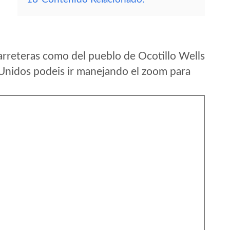
arreteras como del pueblo de Ocotillo Wells
 Unidos podeis ir manejando el zoom para