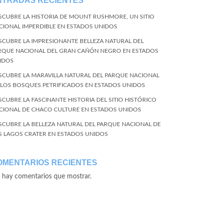
NTRADAS RECIENTES
SCUBRE LA HISTORIA DE MOUNT RUSHMORE, UN SITIO
CIONAL IMPERDIBLE EN ESTADOS UNIDOS
SCUBRE LA IMPRESIONANTE BELLEZA NATURAL DEL
RQUE NACIONAL DEL GRAN CAÑÓN NEGRO EN ESTADOS
IDOS
SCUBRE LA MARAVILLA NATURAL DEL PARQUE NACIONAL
 LOS BOSQUES PETRIFICADOS EN ESTADOS UNIDOS
SCUBRE LA FASCINANTE HISTORIA DEL SITIO HISTÓRICO
CIONAL DE CHACO CULTURE EN ESTADOS UNIDOS
SCUBRE LA BELLEZA NATURAL DEL PARQUE NACIONAL DE
S LAGOS CRATER EN ESTADOS UNIDOS
OMENTARIOS RECIENTES
 hay comentarios que mostrar.