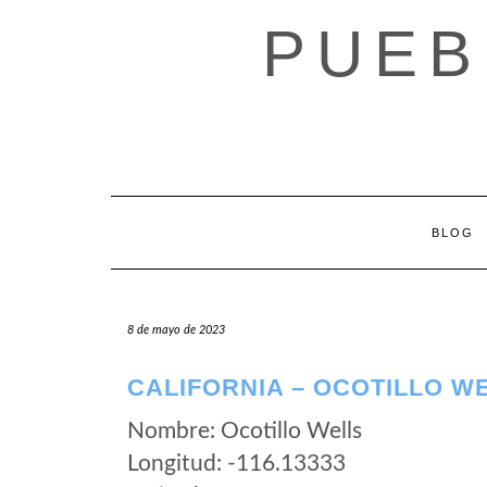
Saltar
PUEB
al
contenido
BLOG
8 de mayo de 2023
CALIFORNIA – OCOTILLO W
Nombre: Ocotillo Wells
Longitud: -116.13333