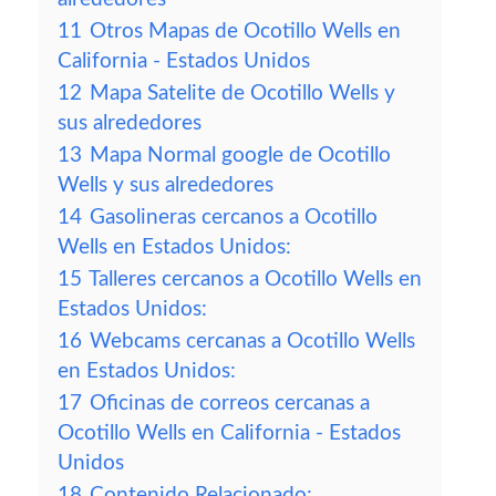
11
Otros Mapas de Ocotillo Wells en
California - Estados Unidos
12
Mapa Satelite de Ocotillo Wells y
sus alrededores
13
Mapa Normal google de Ocotillo
Wells y sus alrededores
14
Gasolineras cercanos a Ocotillo
Wells en Estados Unidos:
15
Talleres cercanos a Ocotillo Wells en
Estados Unidos:
16
Webcams cercanas a Ocotillo Wells
en Estados Unidos:
17
Oficinas de correos cercanas a
Ocotillo Wells en California - Estados
Unidos
18
Contenido Relacionado: