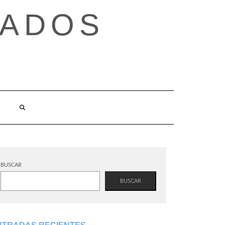
TADOS
BUSCAR
BUSCAR