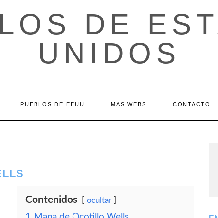
LOS DE ES
UNIDOS
PUEBLOS DE EEUU
MAS WEBS
CONTACTO
ELLS
Contenidos
ocultar
1
Mapa de Ocotillo Wells