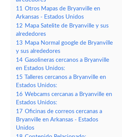
11
Otros Mapas de Bryanville en
Arkansas - Estados Unidos
12
Mapa Satelite de Bryanville y sus
alrededores
13
Mapa Normal google de Bryanville
y sus alrededores
14
Gasolineras cercanos a Bryanville
en Estados Unidos:
15
Talleres cercanos a Bryanville en
Estados Unidos:
16
Webcams cercanas a Bryanville en
Estados Unidos:
17
Oficinas de correos cercanas a
Bryanville en Arkansas - Estados
Unidos
18
Contenido Relacionado: