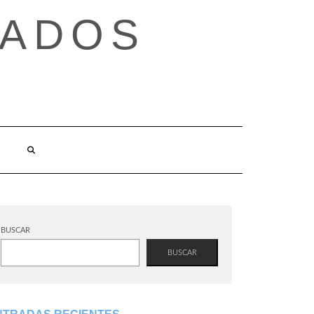
TADOS
BUSCAR
BUSCAR