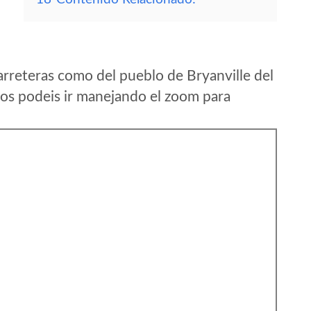
rreteras como del pueblo de Bryanville del
os podeis ir manejando el zoom para