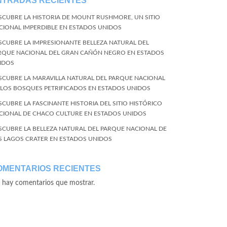
NTRADAS RECIENTES
SCUBRE LA HISTORIA DE MOUNT RUSHMORE, UN SITIO
CIONAL IMPERDIBLE EN ESTADOS UNIDOS
SCUBRE LA IMPRESIONANTE BELLEZA NATURAL DEL
RQUE NACIONAL DEL GRAN CAÑÓN NEGRO EN ESTADOS
IDOS
SCUBRE LA MARAVILLA NATURAL DEL PARQUE NACIONAL
 LOS BOSQUES PETRIFICADOS EN ESTADOS UNIDOS
SCUBRE LA FASCINANTE HISTORIA DEL SITIO HISTÓRICO
CIONAL DE CHACO CULTURE EN ESTADOS UNIDOS
SCUBRE LA BELLEZA NATURAL DEL PARQUE NACIONAL DE
S LAGOS CRATER EN ESTADOS UNIDOS
OMENTARIOS RECIENTES
 hay comentarios que mostrar.