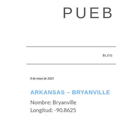
Saltar
PUEB
al
contenido
BLOG
8 de mayo de 2023
ARKANSAS – BRYANVILLE
Nombre: Bryanville
Longitud: -90.8625