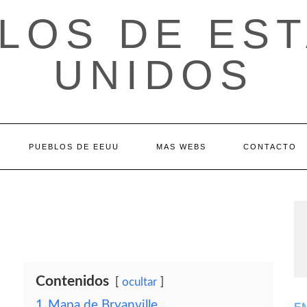
LOS DE ES
UNIDOS
PUEBLOS DE EEUU
MAS WEBS
CONTACTO
Contenidos
ocultar
1
Mapa de Bryanville