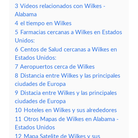
3
Vídeos relacionados con Wilkes -
Alabama
4
el tiempo en Wilkes
5
Farmacias cercanas a Wilkes en Estados
Unidos:
6
Centos de Salud cercanas a Wilkes en
Estados Unidos:
7
Aeropuertos cerca de Wilkes
8
Distancia entre Wilkes y las principales
ciudades de Europa
9
Distacia entre Wilkes y las principales
ciudades de Europa
10
Hoteles en Wilkes y sus alrededores
11
Otros Mapas de Wilkes en Alabama -
Estados Unidos
12
Mapa Satelite de Wilkes y sus