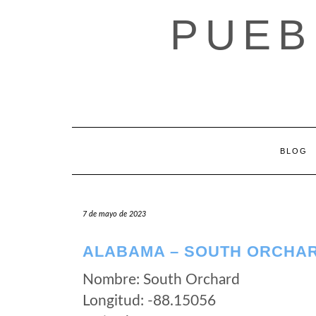
Saltar
PUEB
al
contenido
BLOG
7 de mayo de 2023
ALABAMA – SOUTH ORCHA
Nombre: South Orchard
Longitud: -88.15056