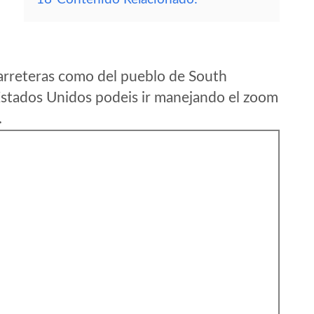
arreteras como del pueblo de South
stados Unidos podeis ir manejando el zoom
.