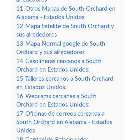
11
Otros Mapas de South Orchard en
Alabama - Estados Unidos
12
Mapa Satelite de South Orchard y
sus alrededores
13
Mapa Normal google de South
Orchard y sus alrededores
14
Gasolineras cercanos a South
Orchard en Estados Unidos:
15
Talleres cercanos a South Orchard
en Estados Unidos:
16
Webcams cercanas a South
Orchard en Estados Unidos:
17
Oficinas de correos cercanas a
South Orchard en Alabama - Estados
Unidos
18
Contenido Relacionado: