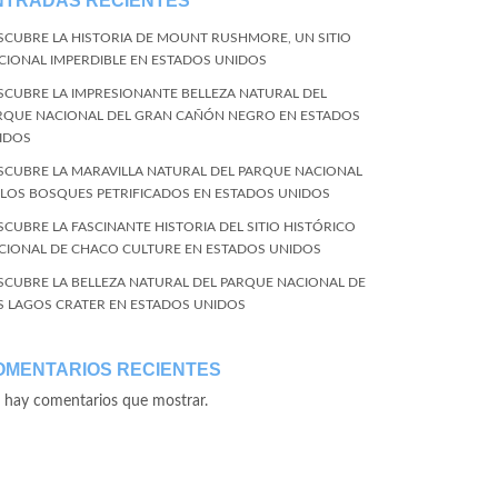
NTRADAS RECIENTES
SCUBRE LA HISTORIA DE MOUNT RUSHMORE, UN SITIO
CIONAL IMPERDIBLE EN ESTADOS UNIDOS
SCUBRE LA IMPRESIONANTE BELLEZA NATURAL DEL
RQUE NACIONAL DEL GRAN CAÑÓN NEGRO EN ESTADOS
IDOS
SCUBRE LA MARAVILLA NATURAL DEL PARQUE NACIONAL
 LOS BOSQUES PETRIFICADOS EN ESTADOS UNIDOS
SCUBRE LA FASCINANTE HISTORIA DEL SITIO HISTÓRICO
CIONAL DE CHACO CULTURE EN ESTADOS UNIDOS
SCUBRE LA BELLEZA NATURAL DEL PARQUE NACIONAL DE
S LAGOS CRATER EN ESTADOS UNIDOS
OMENTARIOS RECIENTES
 hay comentarios que mostrar.