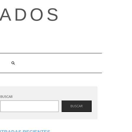
TADOS
BUSCAR
BUSCAR