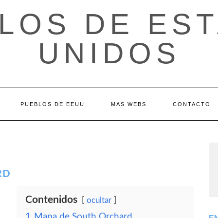
LOS DE ES
UNIDOS
PUEBLOS DE EEUU
MAS WEBS
CONTACTO
RD
Contenidos
ocultar
1
Mapa de South Orchard